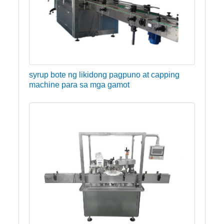
syrup bote ng likidong pagpuno at capping
machine para sa mga gamot