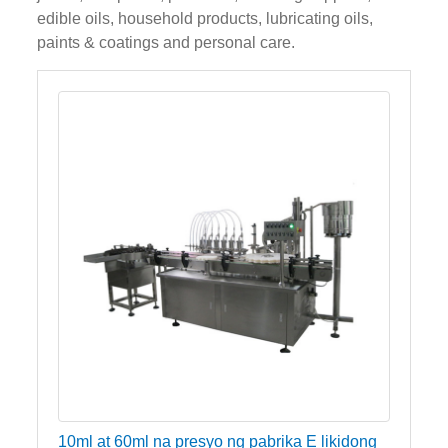
edible oils, household products, lubricating oils,
paints & coatings and personal care.
10ml at 60ml na presyo ng pabrika E likidong