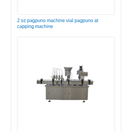
2 oz pagpuno machine vial pagpuno at
capping machine