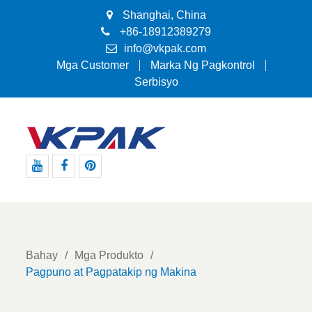
Shanghai, China
+86-18912389279
info@vkpak.com
Mga Customer
Marka Ng Pagkontrol
Serbisyo
Youtube
Facebook
Pinterest
Bahay
Mga Produkto
Pagpuno at Pagpatakip ng Makina