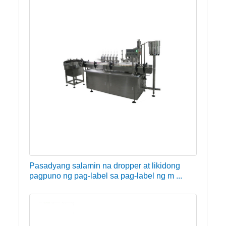
Pasadyang salamin na dropper at likidong
pagpuno ng pag-label sa pag-label ng m ...