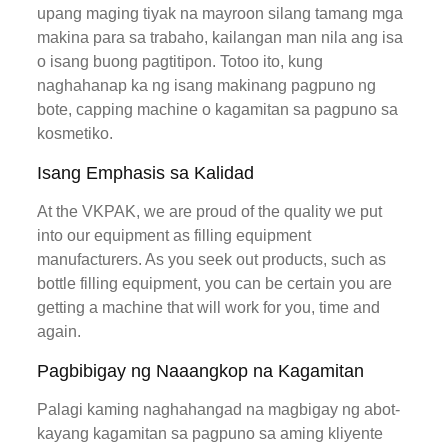
upang maging tiyak na mayroon silang tamang mga
makina para sa trabaho, kailangan man nila ang isa
o isang buong pagtitipon. Totoo ito, kung
naghahanap ka ng isang makinang pagpuno ng
bote, capping machine o kagamitan sa pagpuno sa
kosmetiko.
Isang Emphasis sa Kalidad
At the VKPAK, we are proud of the quality we put
into our equipment as filling equipment
manufacturers. As you seek out products, such as
bottle filling equipment, you can be certain you are
getting a machine that will work for you, time and
again.
Pagbibigay ng Naaangkop na Kagamitan
Palagi kaming naghahangad na magbigay ng abot-
kayang kagamitan sa pagpuno sa aming kliyente