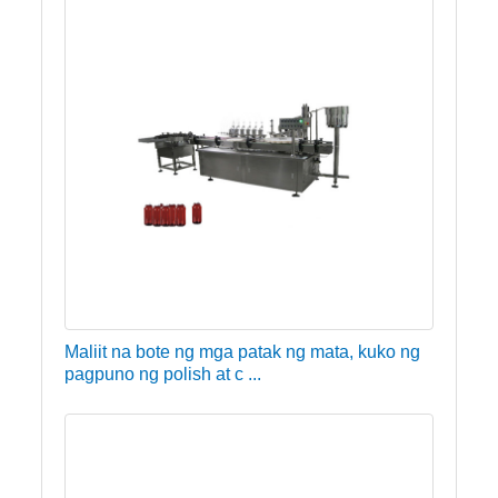
Maliit na bote ng mga patak ng mata, kuko ng
pagpuno ng polish at c ...