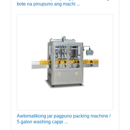
bote na pinupuno ang machi ...
Awtomatikong jar pagpuno packing machine /
5 galon washing cappi ...