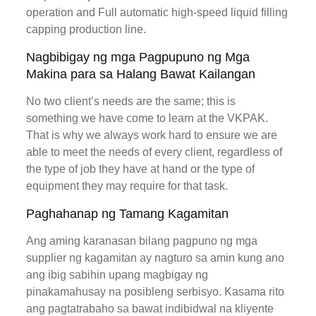
operation and Full automatic high-speed liquid filling
capping production line.
Nagbibigay ng mga Pagpupuno ng Mga
Makina para sa Halang Bawat Kailangan
No two client’s needs are the same; this is
something we have come to learn at the VKPAK.
That is why we always work hard to ensure we are
able to meet the needs of every client, regardless of
the type of job they have at hand or the type of
equipment they may require for that task.
Paghahanap ng Tamang Kagamitan
Ang aming karanasan bilang pagpuno ng mga
supplier ng kagamitan ay nagturo sa amin kung ano
ang ibig sabihin upang magbigay ng
pinakamahusay na posibleng serbisyo. Kasama rito
ang pagtatrabaho sa bawat indibidwal na kliyente