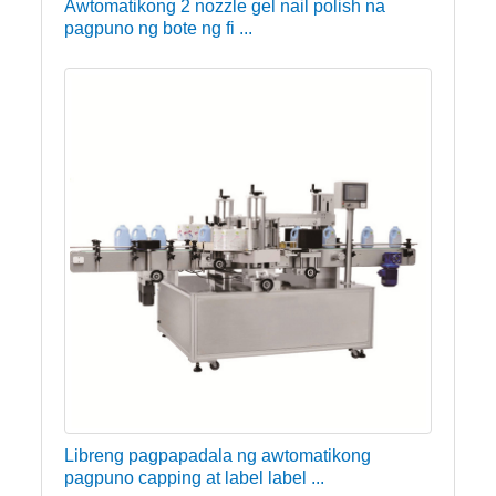
Awtomatikong 2 nozzle gel nail polish na
pagpuno ng bote ng fi ...
Libreng pagpapadala ng awtomatikong
pagpuno capping at label label ...