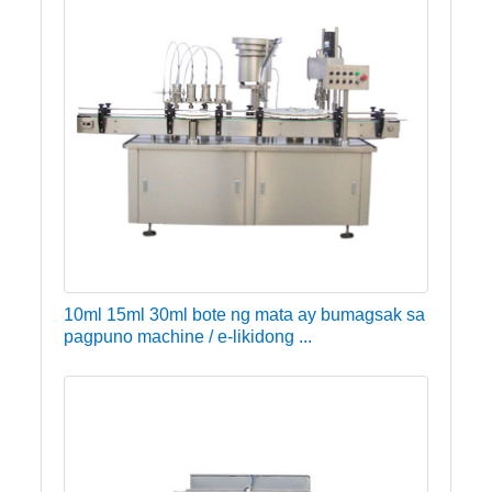
10ml 15ml 30ml bote ng mata ay bumagsak sa
pagpuno machine / e-likidong ...