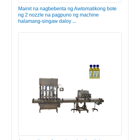
Mainit na nagbebenta ng Awtomatikong bote
ng 2 nozzle na pagpuno ng machine
halamang-singaw daloy ...