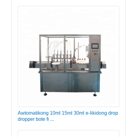
Awtomatikong 10ml 15ml 30ml e-likidong drop
dropper bote fi ...