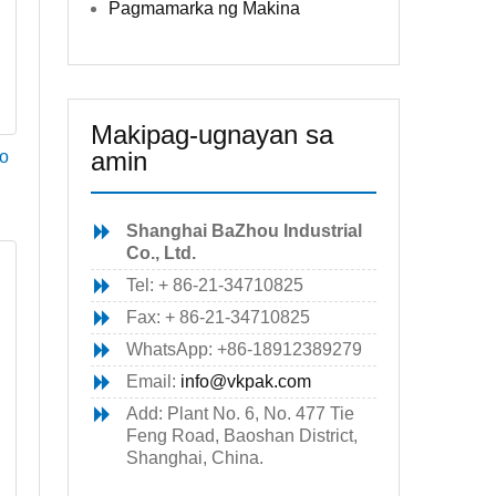
Pagmamarka ng Makina
Makipag-ugnayan sa
amin
no
Shanghai BaZhou Industrial
Co., Ltd.
Tel: + 86-21-34710825
Fax: + 86-21-34710825
WhatsApp: +86-18912389279
Email:
info@vkpak.com
Add: Plant No. 6, No. 477 Tie
Feng Road, Baoshan District,
Shanghai, China.