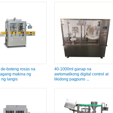
 de-boteng rosas na
40-1000ml ganap na
agang makina ng
awtomatikong digital control at
ng langis
likidong pagpuno ...