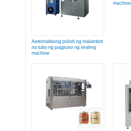
machine
Awtomatikong polish ng malambot
na tubo ng pagpuno ng sealing
machine