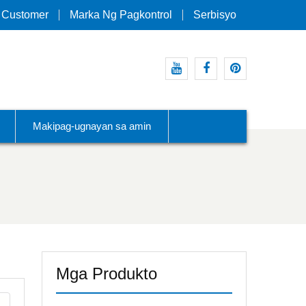
 Customer
Marka Ng Pagkontrol
Serbisyo
Youtube
Facebook
Pinterest
Makipag-ugnayan sa amin
Mga Produkto