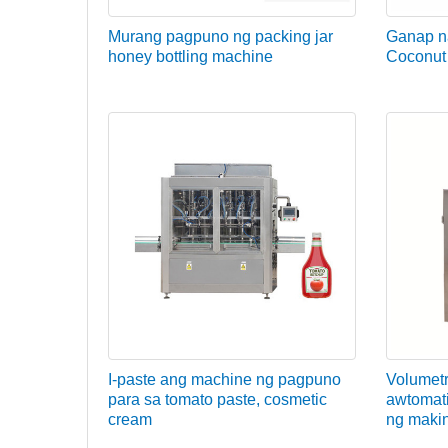
Murang pagpuno ng packing jar
Ganap n
honey bottling machine
Coconut 
I-paste ang machine ng pagpuno
Volumetr
para sa tomato paste, cosmetic
awtomat
cream
ng maki