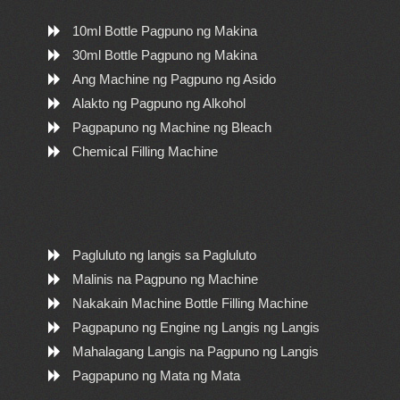
10ml Bottle Pagpuno ng Makina
30ml Bottle Pagpuno ng Makina
Ang Machine ng Pagpuno ng Asido
Alakto ng Pagpuno ng Alkohol
Pagpapuno ng Machine ng Bleach
Chemical Filling Machine
Pagluluto ng langis sa Pagluluto
Malinis na Pagpuno ng Machine
Nakakain Machine Bottle Filling Machine
Pagpapuno ng Engine ng Langis ng Langis
Mahalagang Langis na Pagpuno ng Langis
Pagpapuno ng Mata ng Mata