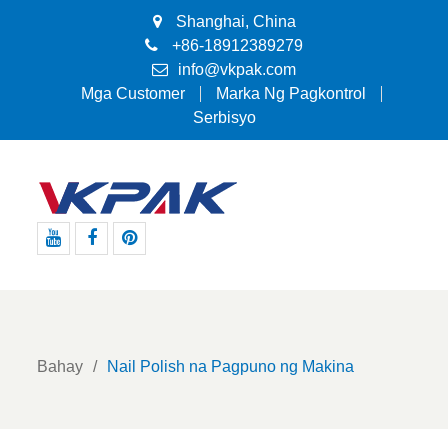
Shanghai, China
+86-18912389279
info@vkpak.com
Mga Customer
Marka Ng Pagkontrol
Serbisyo
Youtube
Facebook
Pinterest
Bahay
Nail Polish na Pagpuno ng Makina