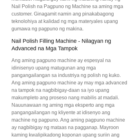
Nail Polish na Pagpuno ng Machine sa aming mga
customer. Ginagamit namin ang pinakabagong
teknolohiya at kalidad ng mga materyales upang
gumawa ng pagpuno ng makina.
Nail Polish Filling Machine - Nilagyan ng
Advanced na Mga Tampok
Ang aming pagpuno machine ay espesyal na
idinisenyo upang matugunan ang mga
pangangailangan sa industriya ng polish ng kuko.
Ang aming pagpuno machine ay may mga advanced
na tampok na nagbibigay-daan sa iyo upang
makumpleto ang proseso nang mabilis at madali.
Nauunawaan ng aming mga eksperto ang mga
pangangailangan ng kliyente at idisenyo ang
machine ng pagpuno. Ang aming pagpuno machine
ay nagbibigay ng mataas na pagganap. Mayroon
kaming kwalipikadong koponan upang suriin ang