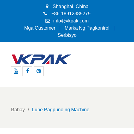
Shanghai, China
+86-18912389279
info@vkpak.com
Mga Customer
Marka Ng Pagkontrol
Serbisyo
Youtube
Facebook
Pinterest
Bahay
Lube Pagpuno ng Machine