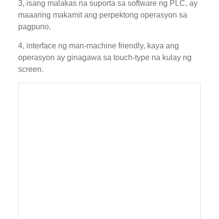
3, isang malakas na suporta sa software ng PLC, ay
maaaring makamit ang perpektong operasyon sa
pagpuno.
4, interface ng man-machine friendly, kaya ang
operasyon ay ginagawa sa touch-type na kulay ng
screen.