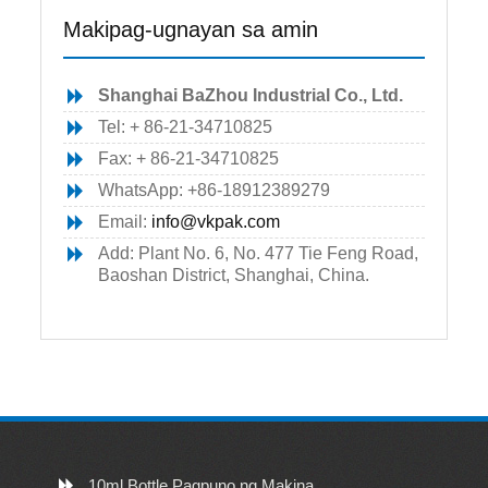
Makipag-ugnayan sa amin
Shanghai BaZhou Industrial Co., Ltd.
Tel: + 86-21-34710825
Fax: + 86-21-34710825
WhatsApp: +86-18912389279
Email:
info@vkpak.com
Add: Plant No. 6, No. 477 Tie Feng Road,
Baoshan District, Shanghai, China.
10ml Bottle Pagpuno ng Makina